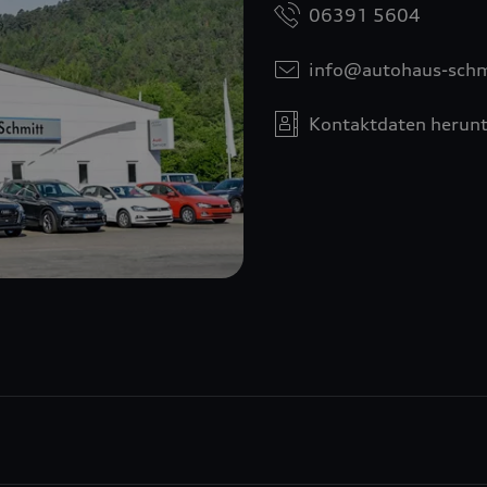
06391 5604
info@autohaus-schm
Kontaktdaten herunt