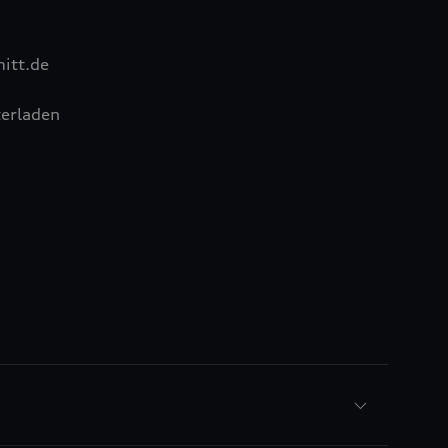
itt.de
erladen