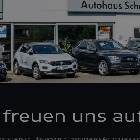
 freuen uns auf
tattservice – das gesamte Team unseres Autohauses steh