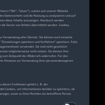
yAudi
nern ("Wir", "Unser"), nutzen auf unserer Website
 den Datenverkehr und die Nutzung zu analysieren und auf
hnen diese Inhalte anzuzeigen. Hierdurch werden
die Server von Dritten übermittelt werden. Cookies,
 zur Verwendung aller Dienste. Sie können auch einzelne
f "Einstellungen speichern und fortfahren" speichern. Falls
nagementtool) verwendet. Sie sind nicht gesetzlich
Dienste möglicherweise nicht nutzen. Sie können Ihre
ng zum Zeitpunkt des Widerrufs widerrufen. Für den
nkrete Hinweise zur Verwendung Ihrer personenbezogenen
 diesen Funktionen gehört z. B. der
det Cookies, um Informationen darüber zu speichern, ob
Manager, sowie zu Ihren Rechten als betroffene Person