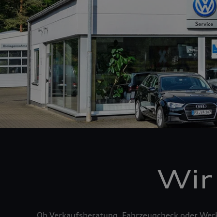
Wir
Ob Verkaufsberatung, Fahrzeugcheck oder Werks