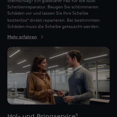
Steinschlag? Ein glasklarer Fall für die Audi
Scheibenreparatur. Beugen Sie schlimmeren
Schäden vor und lassen Sie Ihre Scheibe
kostenlos
direkt reparieren. Bei bestimmten
4
Schäden muss die Scheibe getauscht werden.
Mehr erfahren
Hol- und Bringservice
5