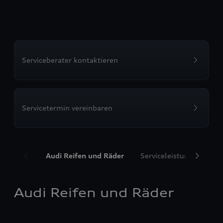
Serviceberater kontaktieren
Servicetermin vereinbaren
Audi Reifen und Räder
Serviceleistungen
T
Audi Reifen und Räder