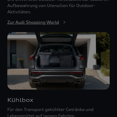
Aufbewahrung von Utensilien für Outdoor-
Aktivitäten.
Zur Audi Shopping World
Kühlbox
Für den Transport gekühlter Getränke und
Lebensmittel auf langen Fahrten.