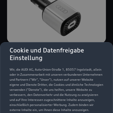
Cookie und Datenfreigabe
USB Power-Ladegerät
Einstellung
USB Power-Ladegerät für schnelles und
komfortables Laden von Mobiltelefonen, Tablets
Wir, die AUDI AG, Auto-Union-Straße 1, 85057 Ingolstadt, allein
oder Laptops.
oder in Zusammenarbeit mit unseren verbundenen Unternehmen
und Partnern ("Wir", "Unser"), nutzen auf unserer Website
Zur Audi Shopping World
eigene und Dienste Dritter, die Cookies und ähnliche Technologien
verwenden ("Dienste"), die uns helfen, unsere Website zu
verbessern, den Datenverkehr und die Nutzung zu analysieren
und auf Ihre Interessen zugeschnittene Inhalte anzuzeigen,
einschließlich personalisierter Werbung. Zudem binden wir
externe Inhalte ein, um Ihnen diese Inhalte anzuzeigen.