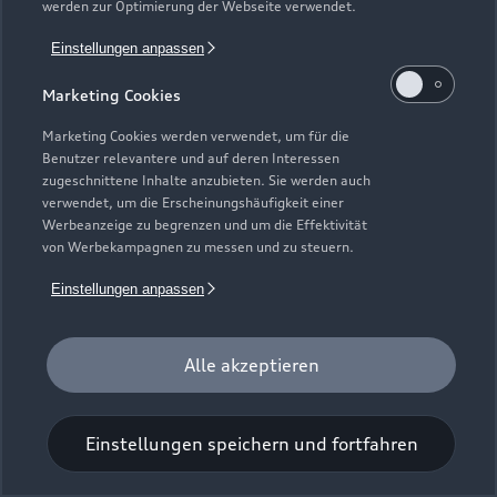
werden zur Optimierung der Webseite verwendet.
Einstellungen anpassen
Marketing Cookies
Marketing Cookies werden verwendet, um für die
Benutzer relevantere und auf deren Interessen
Universal-Reinigungstuch
zugeschnittene Inhalte anzubieten. Sie werden auch
verwendet, um die Erscheinungshäufigkeit einer
Für einen glänzenden Eindruck.
Werbeanzeige zu begrenzen und um die Effektivität
von Werbekampagnen zu messen und zu steuern.
Zur Audi Shopping World
Einstellungen anpassen
Alle akzeptieren
Einstellungen speichern und fortfahren