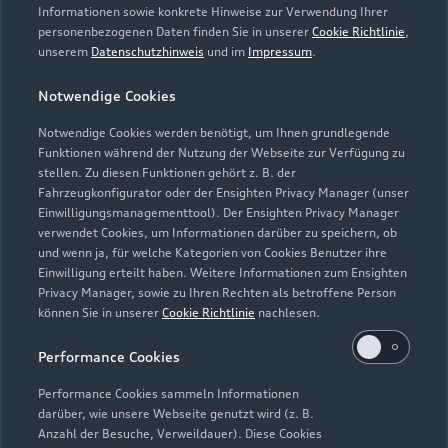
Informationen sowie konkrete Hinweise zur Verwendung Ihrer
personenbezogenen Daten finden Sie in unserer
Cookie Richtlinie
,
unserem
Datenschutzhinweis
und im
Impressum
.
Notwendige Cookies
Notwendige Cookies werden benötigt, um Ihnen grundlegende
Funktionen während der Nutzung der Webseite zur Verfügung zu
stellen. Zu diesen Funktionen gehört z. B. der
Fahrzeugkonfigurator oder der Ensighten Privacy Manager (unser
Lederpflege-Set
Einwilligungsmanagementtool). Der Ensighten Privacy Manager
Praktisches Set zur intensiven Reinigung und
verwendet Cookies, um Informationen darüber zu speichern, ob
und wenn ja, für welche Kategorien von Cookies Benutzer ihre
Pflege von Leder und Kunstleder.
Einwilligung erteilt haben. Weitere Informationen zum Ensighten
Privacy Manager, sowie zu Ihren Rechten als betroffene Person
Zur Audi Shopping World
können Sie in unserer
Cookie Richtlinie
nachlesen.
Performance Cookies
Performance Cookies sammeln Informationen
darüber, wie unsere Webseite genutzt wird (z. B.
Anzahl der Besuche, Verweildauer). Diese Cookies